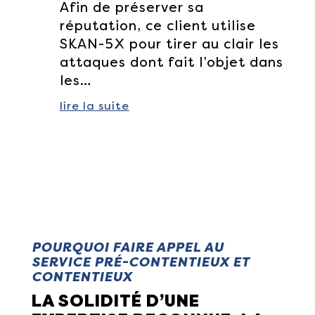
Afin de préserver sa
réputation, ce client utilise
SKAN-5X pour tirer au clair les
attaques dont fait l’objet dans
les…
lire la suite
POURQUOI FAIRE APPEL AU
SERVICE PRÉ-CONTENTIEUX ET
CONTENTIEUX
LA SOLIDITÉ D’UNE