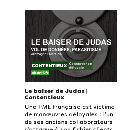
Le baiser de Judas |
Contentieux
Une PME française est victime
de manœuvres déloyales : l’un
de ses anciens collaborateurs
s’attaque à son fichier clients