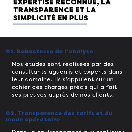
EXPERTISE RECONNUE, LA
TRANSPARENCE ET LA
SIMPLICITÉ EN PLUS
01. Robustesse de l’analyse
Nos études sont réalisées par des
consultants aguerris et experts dans
leur domaine. Ils s’appuient sur un
cahier des charges précis qui a fait
ses preuves auprès de nos clients.
02. Transparence des tarifs et du
mode opératoire