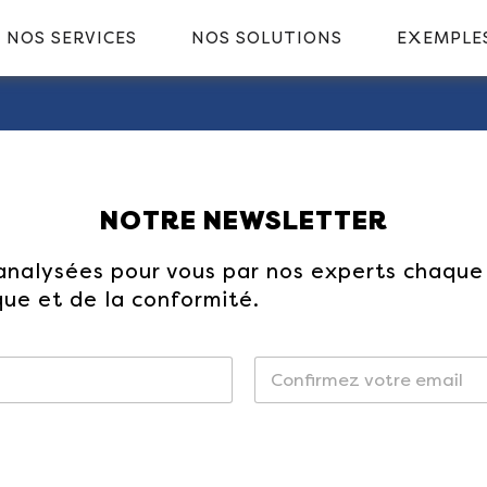
NOS SERVICES
NOS SOLUTIONS
EXEMPLES
NOTRE NEWSLETTER
 analysées pour vous par nos experts chaque
sque et de la conformité.
Confirmez l’e-
mail