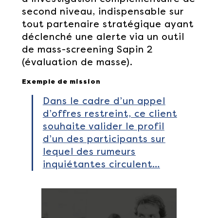
second niveau, indispensable sur
tout partenaire stratégique ayant
déclenché une alerte via un outil
de mass-screening Sapin 2
(évaluation de masse).
Exemple de mission
Dans le cadre d’un appel
d’offres restreint, ce client
souhaite valider le profil
d’un des participants sur
lequel des rumeurs
inquiétantes circulent…