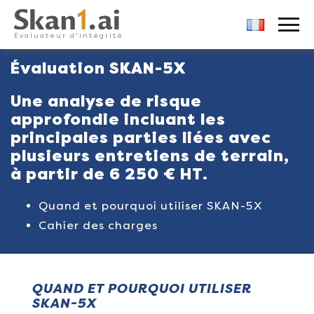
Skan1
PRIMARY MENU
Evaluateur d'intégrité
Skip
Évaluation SKAN-5X
to
content
Une analyse de risque
approfondie incluant les
principales parties liées avec
plusieurs entretiens de terrain,
à partir de 6 250 € HT.
Quand et pourquoi utiliser SKAN-5X
Cahier des charges
QUAND ET POURQUOI UTILISER
SKAN-5X