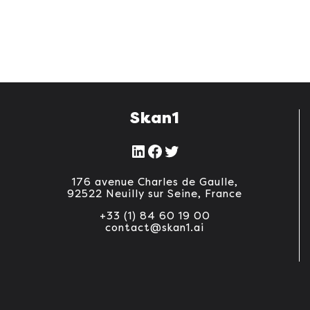
Skan1
LinkedIn
Facebook
Twitter
176 avenue Charles de Gaulle,
92522 Neuilly sur Seine, France
+33 (1) 84 60 19 00
contact@skan1.ai